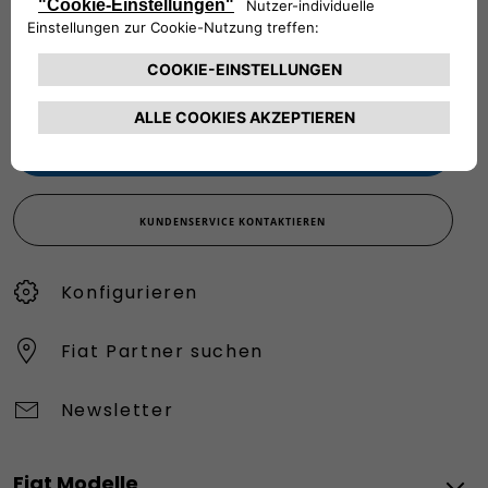
Werktags Montag - Freitag: 09:00 – 18:00 Uhr
KUNDENSERVICE:
Werktags Montag - Freitag: 08:30 – 17:30 Uhr
00 800 342 800 00
KUNDENSERVICE KONTAKTIEREN
Konfigurieren​
Fiat Partner suchen
Newsletter
Fiat Modelle