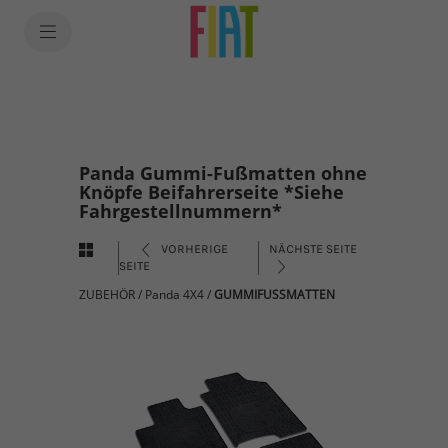
Panda Gummi-Fußmatten ohne
Knöpfe Beifahrerseite *Siehe
Fahrgestellnummern*
VORHERIGE
NÄCHSTE SEITE
SEITE
ZUBEHÖR
/
Panda 4X4
/
GUMMIFUSSMATTEN