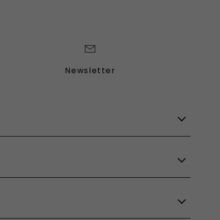
Newsletter
Lagerfahrzeuge
Verfügbare Modelle