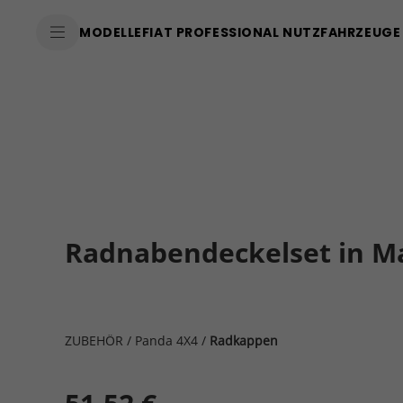
MODELLE
FIAT PROFESSIONAL NUTZFAHRZEUGE
Radnabendeckelset in M
ZUBEHÖR
/
Panda 4X4
/
Radkappen