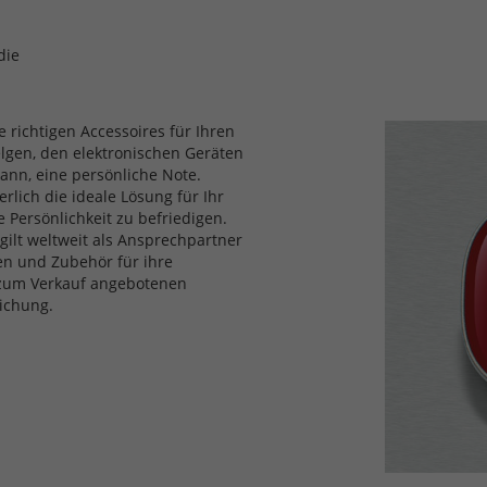
die
e richtigen Accessoires für Ihren
elgen, den elektronischen Geräten
nn, eine persönliche Note.
rlich die ideale Lösung für Ihr
 Persönlichkeit zu befriedigen.
gilt weltweit als Ansprechpartner
len und Zubehör für ihre
 zum Verkauf angebotenen
lichung.