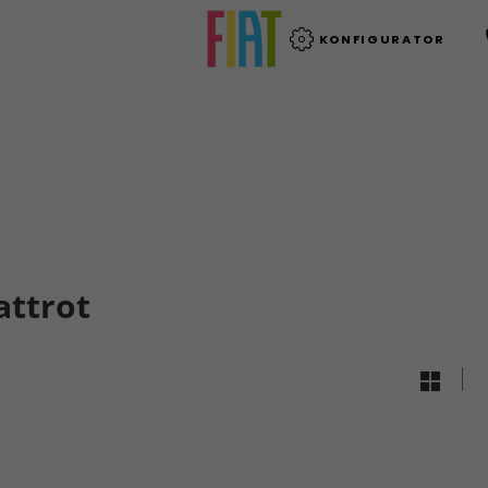
KONFIGURATOR
attrot