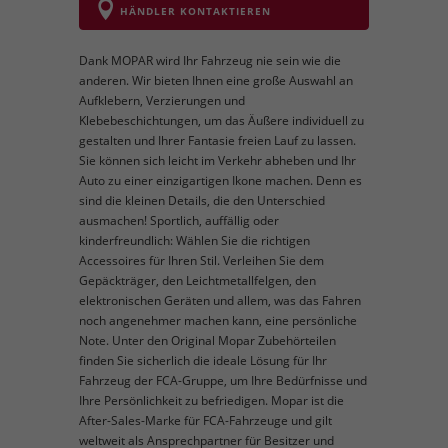
HÄNDLER KONTAKTIEREN
Dank MOPAR wird Ihr Fahrzeug nie sein wie die
anderen. Wir bieten Ihnen eine große Auswahl an
Aufklebern, Verzierungen und
Klebebeschichtungen, um das Äußere individuell zu
gestalten und Ihrer Fantasie freien Lauf zu lassen.
Sie können sich leicht im Verkehr abheben und Ihr
Auto zu einer einzigartigen Ikone machen. Denn es
sind die kleinen Details, die den Unterschied
ausmachen! Sportlich, auffällig oder
kinderfreundlich: Wählen Sie die richtigen
Accessoires für Ihren Stil. Verleihen Sie dem
Gepäckträger, den Leichtmetallfelgen, den
elektronischen Geräten und allem, was das Fahren
noch angenehmer machen kann, eine persönliche
Note. Unter den Original Mopar Zubehörteilen
finden Sie sicherlich die ideale Lösung für Ihr
Fahrzeug der FCA-Gruppe, um Ihre Bedürfnisse und
Ihre Persönlichkeit zu befriedigen. Mopar ist die
After-Sales-Marke für FCA-Fahrzeuge und gilt
weltweit als Ansprechpartner für Besitzer und