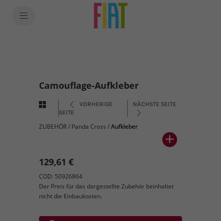
Camouflage-Aufkleber
VORHERIGE
NÄCHSTE SEITE
SEITE
ZUBEHÖR
/
Panda Cross
/
Aufkleber
129,61 €
COD: 50926864
Der Preis für das dargestellte Zubehör beinhaltet
nicht die Einbaukosten.