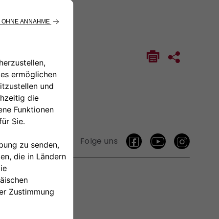
Folge uns
TAKTIEREN