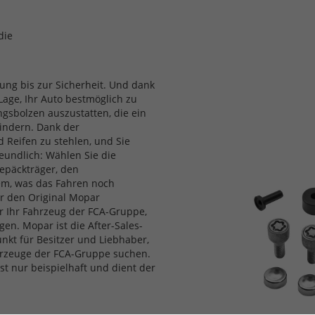
die
ung bis zur Sicherheit. Und dank
Lage, Ihr Auto bestmöglich zu
ngsbolzen auszustatten, die ein
indern. Dank der
 Reifen zu stehlen, und Sie
reundlich: Wählen Sie die
Gepäckträger, den
lem, was das Fahren noch
r den Original Mopar
ür Ihr Fahrzeug der FCA-Gruppe,
gen. Mopar ist die After-Sales-
nkt für Besitzer und Liebhaber,
ahrzeuge der FCA-Gruppe suchen.
t nur beispielhaft und dient der