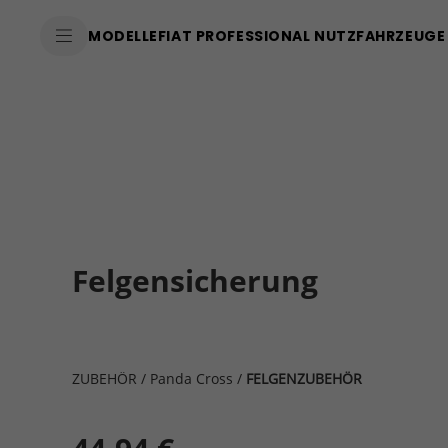
MODELLE
FIAT PROFESSIONAL NUTZFAHRZEUGE
Felgensicherung
ZUBEHÖR
/
Panda Cross
/
FELGENZUBEHÖR