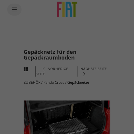
Gepäcknetz für den
Gepäckraumboden
VORHERIGE
NÄCHSTE SEITE
SEITE
ZUBEHÖR
/
Panda Cross
/
Gepäcknetze