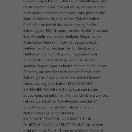
Sie dem Gepäckträger, den Leichtmetallfelgen, den
elektronischen Geräten und allem, was das Fahren
noch angenehmer machen kann, eine persönliche
Note. Unter den Original Mopar Zubehörteilen
finden Sie sicherlich die ideale Lösung für Ihr
Fahrzeug der FCA-Gruppe, um Ihre Bedürfnisse und
Ihre Persönlichkeit zu befriedigen. Mopar ist die
After-Sales-Marke für FCA-Fahrzeuge und gilt
weltweit als Ansprechpartner für Besitzer und
Liebhaber, die nach Original-Ersatzteilen und
Zubehör für ihre Fahrzeuge der FCA-Gruppe
suchen. Mopar Connect bietet Ihnen eine Reihe von
Services, um den Standort und den Status Ihres
Fahrzeugs im Auge zu behalten und bei Bedarf
Unterstützung zu erhalten. MY:ASSISTANT
SICHERHEIT GRIFFBEREIT. my:Assistant ist der
Supportservice bei Unfall, Panne oder Diebstahl des
Fahrzeugs. Dank der GPS-Position und der 24
Stunden erreichbaren Zentrale erhalten Sie im
Notfall sofortige Unterstützung.
MY:REMOTECONTROL - ÜBERWACHT IHR
FAHRZEUG AUCH AUF ENTFERNUNG. Sie wissen
nicht mehr, ob Sie die Türen geschlossen haben?