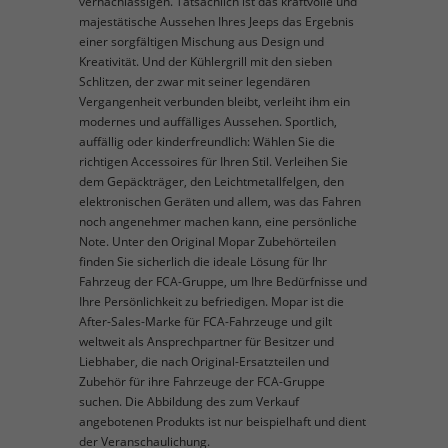
vernachlässigen. Tatsächlich ist das kraftvolle und
majestätische Aussehen Ihres Jeeps das Ergebnis
einer sorgfältigen Mischung aus Design und
Kreativität. Und der Kühlergrill mit den sieben
Schlitzen, der zwar mit seiner legendären
Vergangenheit verbunden bleibt, verleiht ihm ein
modernes und auffälliges Aussehen. Sportlich,
auffällig oder kinderfreundlich: Wählen Sie die
richtigen Accessoires für Ihren Stil. Verleihen Sie
dem Gepäckträger, den Leichtmetallfelgen, den
elektronischen Geräten und allem, was das Fahren
noch angenehmer machen kann, eine persönliche
Note. Unter den Original Mopar Zubehörteilen
finden Sie sicherlich die ideale Lösung für Ihr
Fahrzeug der FCA-Gruppe, um Ihre Bedürfnisse und
Ihre Persönlichkeit zu befriedigen. Mopar ist die
After-Sales-Marke für FCA-Fahrzeuge und gilt
weltweit als Ansprechpartner für Besitzer und
Liebhaber, die nach Original-Ersatzteilen und
Zubehör für ihre Fahrzeuge der FCA-Gruppe
suchen. Die Abbildung des zum Verkauf
angebotenen Produkts ist nur beispielhaft und dient
der Veranschaulichung.