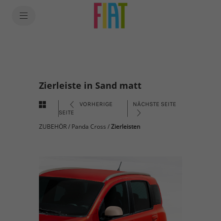
Zierleiste in Sand matt
VORHERIGE
NÄCHSTE SEITE
SEITE
ZUBEHÖR
/
Panda Cross
/
Zierleisten