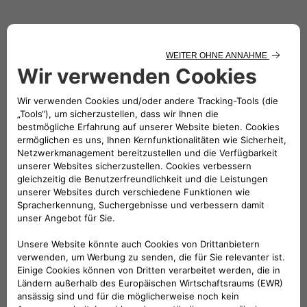
Folge uns
BRAUCHEN SIE HILFE?
VERKAUFSBERATUNG​:
Werktags Montag - Freitag: 09:00 – 18:00 Uhr
KUNDENSERVICE:
Werktags Montag - Freitag: 08:30 – 17:30 Uhr
00 800 342 800 00