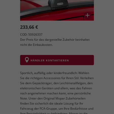
233,66 €
COD: 50926337
Der Preis für das dargestellte Zubehör beinhaltet
nicht die Einbaukosten.
HÄNDLER KONTAKTIEREN
Sportlich, auffällig oder kinderfreundlich: Wählen
Sie die richtigen Accessoires für Ihren Stil. Verleihen
Sie dem Gepäckträger, den Leichtmetallfelgen, den
elektronischen Geräten und allem, was das Fahren
noch angenehmer machen kann, eine persönliche
Note. Unter den Original Mopar Zubehörteilen
finden Sie sicherlich die ideale Lösung für Ihr
Fahrzeug der FCA-Gruppe, um Ihre Bedürfnisse und
Ihre Persönlichkeit zu befriedigen. Mopar ist die