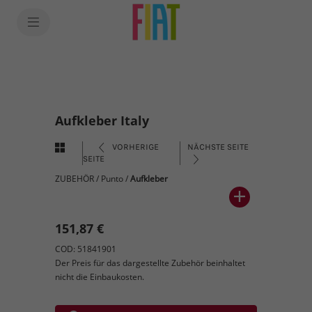
Aufkleber Italy
VORHERIGE
NÄCHSTE SEITE
SEITE
ZUBEHÖR
/
Punto
/
Aufkleber
151,87 €
COD: 51841901
Der Preis für das dargestellte Zubehör beinhaltet
nicht die Einbaukosten.