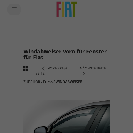
Windabweiser vorn für Fenster
für Fiat
VORHERIGE
NÄCHSTE SEITE
SEITE
ZUBEHÖR
/
Punto
/
WINDABWEISER