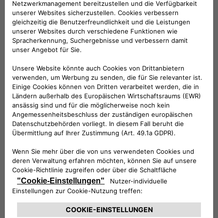
Folge uns
BRAUCHEN SIE HILFE?
VERKAUFSBERATUNG​:
Werktags Montag - Freitag: 09:00 – 18:00 Uhr
KUNDENSERVICE:
Werktags Montag - Freitag: 08:30 – 17:30 Uhr
00 800 342 800 00