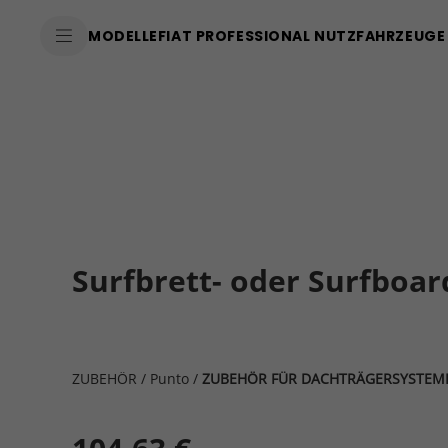
MODELLE
FIAT PROFESSIONAL NUTZFAHRZEUGE
Surfbrett- oder Surfboar
ZUBEHÖR
/
Punto
/
ZUBEHÖR FÜR DACHTRÄGERSYSTEM