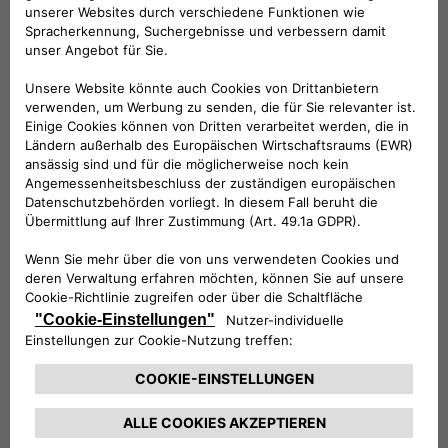
Folge uns
BRAUCHEN SIE HILFE?
VERKAUFSBERATUNG​:
Werktags Montag - Freitag: 09:00 – 18:00 Uhr
KUNDENSERVICE:
Werktags Montag - Freitag: 08:30 – 17:30 Uhr
00 800 342 800 00
KUNDENSERVICE KONTAKTIEREN