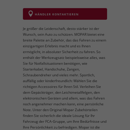
HÄNDLER KONTAKTIEREN
Je größer die Leidenschaft, desto stärker ist der
Wunsch, sein Auto zu schützen. MOPAR bietet eine
breite Palette an Zubehör, das das Fahren zu einem
einzigartigen Erlebnis macht und es Ihnen
ermöglicht, in absoluter Sicherheit zu fahren. So
enthält der Werkzeugsatz beispielsweise alles, was
Sie für Notfallsituationen benötigen, wie
Starterkabel, Handschuhe, Zangen,
Schraubendreher und vieles mehr. Sportlich,
auffällig oder kinderfreundlich: Wählen Sie die
richtigen Accessoires für Ihren Stil. Verleihen Sie
dem Gepäckträger, den Leichtmetallfelgen, den
elektronischen Geräten und allem, was das Fahren
noch angenehmer machen kann, eine persönliche
Note. Unter den Original Mopar Zubehörteilen
finden Sie sicherlich die ideale Lösung für Ihr
Fahrzeug der FCA-Gruppe, um Ihre Bedürfnisse und
Ihre Persönlichkeit zu befriedigen. Mopar ist die