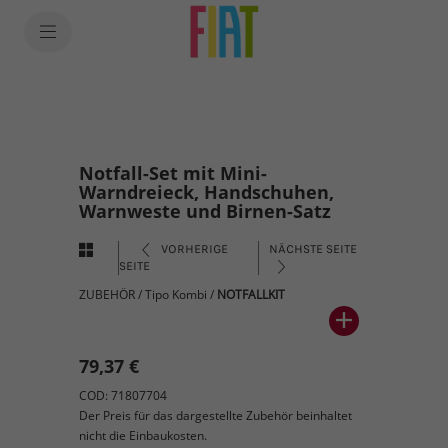
Notfall-Set mit Mini-
Warndreieck, Handschuhen,
Warnweste und Birnen-Satz
VORHERIGE
NÄCHSTE SEITE
SEITE
ZUBEHÖR
/
Tipo Kombi
/
NOTFALLKIT
79,37 €
COD: 71807704
Der Preis für das dargestellte Zubehör beinhaltet
nicht die Einbaukosten.