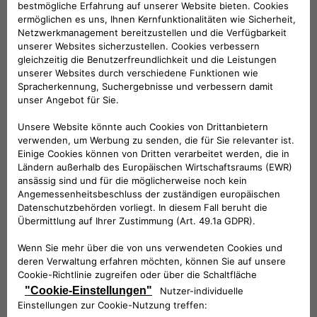
Funkfernbedienung.
KOMPATIBLE FAHRZEUGE
Folge uns
BRAUCHEN SIE HILFE?
VERKAUFSBERATUNG​:
Werktags Montag - Freitag: 09:00 – 18:00 Uhr
KUNDENSERVICE:
Werktags Montag - Freitag: 08:30 – 17:30 Uhr