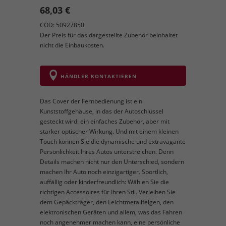
68,03 €
COD: 50927850
Der Preis für das dargestellte Zubehör beinhaltet
nicht die Einbaukosten.
HÄNDLER KONTAKTIEREN
Das Cover der Fernbedienung ist ein
Kunststoffgehäuse, in das der Autoschlüssel
gesteckt wird: ein einfaches Zubehör, aber mit
starker optischer Wirkung. Und mit einem kleinen
Touch können Sie die dynamische und extravagante
Persönlichkeit Ihres Autos unterstreichen. Denn
Details machen nicht nur den Unterschied, sondern
machen Ihr Auto noch einzigartiger. Sportlich,
auffällig oder kinderfreundlich: Wählen Sie die
richtigen Accessoires für Ihren Stil. Verleihen Sie
dem Gepäckträger, den Leichtmetallfelgen, den
elektronischen Geräten und allem, was das Fahren
noch angenehmer machen kann, eine persönliche