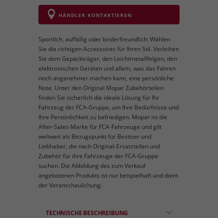
HÄNDLER KONTAKTIEREN
Sportlich, auffällig oder kinderfreundlich: Wählen
Sie die richtigen Accessoires für Ihren Stil. Verleihen
Sie dem Gepäckträger, den Leichtmetallfelgen, den
elektronischen Geräten und allem, was das Fahren
noch angenehmer machen kann, eine persönliche
Note. Unter den Original Mopar Zubehörteilen
finden Sie sicherlich die ideale Lösung für Ihr
Fahrzeug der FCA-Gruppe, um Ihre Bedürfnisse und
Ihre Persönlichkeit zu befriedigen. Mopar ist die
After-Sales-Marke für FCA-Fahrzeuge und gilt
weltweit als Bezugspunkt für Besitzer und
Liebhaber, die nach Original-Ersatzteilen und
Zubehör für ihre Fahrzeuge der FCA-Gruppe
suchen. Die Abbildung des zum Verkauf
angebotenen Produkts ist nur beispielhaft und dient
der Veranschaulichung.
TECHNISCHE BESCHREIBUNG