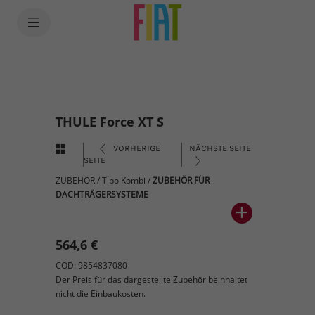
THULE Force XT S
VORHERIGE
NÄCHSTE SEITE
SEITE
ZUBEHÖR
/
Tipo Kombi
/
ZUBEHÖR FÜR
DACHTRÄGERSYSTEME
564,6 €
COD: 9854837080
Der Preis für das dargestellte Zubehör beinhaltet
nicht die Einbaukosten.