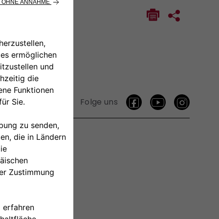
Folge uns
TAKTIEREN