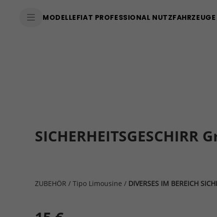
MODELLE
FIAT PROFESSIONAL NUTZFAHRZEUGE
SICHERHEITSGESCHIRR G
ZUBEHÖR
/
Tipo Limousine
/
DIVERSES IM BEREICH SICH