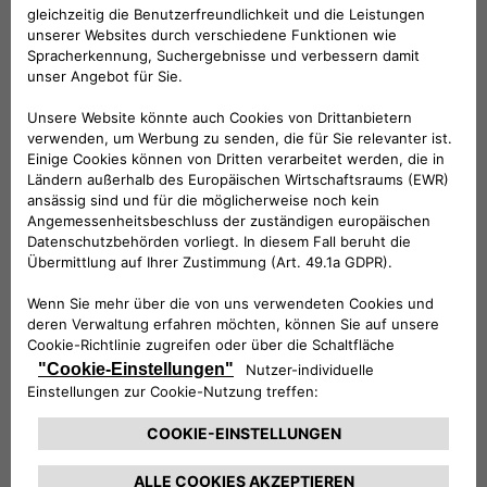
Folge uns
BRAUCHEN SIE HILFE?
VERKAUFSBERATUNG​:
Werktags Montag - Freitag: 09:00 – 18:00 Uhr
KUNDENSERVICE:
Werktags Montag - Freitag: 08:30 – 17:30 Uhr
00 800 342 800 00
KUNDENSERVICE KONTAKTIEREN