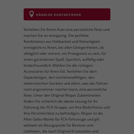
HÄNDLER KONTAKTIEREN
Verleihen Sie Ihrem Auto eine persönliche Note und
machen Sie es einzigartig. Die perfekte
Kombination aus Haltbarkeit und Vielseitigkeit
ermöglicht es Ihnen, bei allen Gelegenheiten, ob
alltäglich oder extrem, ein Protagonist zu sein, für
einen garantierten Spaß. Sportlich, auffällig oder
kinderfreundlich: Wählen Sie die richtigen
Accessoires für Ihren Stil. Verleihen Sie dem
Gepäckträger, den Leichtmetallfelgen, den
elektronischen Geräten und allem, was das Fahren
noch angenehmer machen kann, eine persönliche
Note. Unter den Original Mopar Zubehörteilen
finden Sie sicherlich die ideale Lösung für Ihr
Fahrzeug der FCA-Gruppe, um Ihre Bedürfnisse und
Ihre Persönlichkeit zu befriedigen. Mopar ist die
After-Sales-Marke für FCA-Fahrzeuge und gilt
weltweit als Bezugspunkt für Besitzer und
Liebhaber, die nach Original-Ersatzteilen und