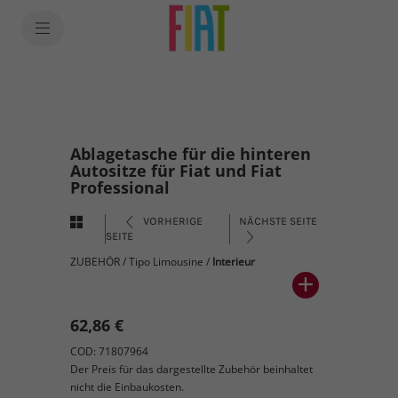
Ablagetasche für die hinteren
Autositze für Fiat und Fiat
Professional
VORHERIGE
NÄCHSTE SEITE
SEITE
ZUBEHÖR
/
Tipo Limousine
/
Interieur
62,86 €
COD: 71807964
Der Preis für das dargestellte Zubehör beinhaltet
nicht die Einbaukosten.