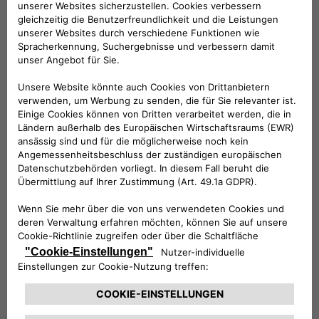
Folge uns
BRAUCHEN SIE HILFE?
VERKAUFSBERATUNG​:
Werktags Montag - Freitag: 09:00 – 18:00 Uhr
KUNDENSERVICE:
Werktags Montag - Freitag: 08:30 – 17:30 Uhr
00 800 342 800 00