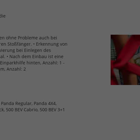
die
ken ohne Probleme auch bei
teren Stoßfänger. • Erkennung von
vierung bei Einlegen des
al. • Nach dem Einbau ist eine
inparkhilfe hinten, Anzahl: 1 -
m, Anzahl: 2
, Panda Regular, Panda 4X4,
ck, 500 BEV Cabrio, 500 BEV 3+1