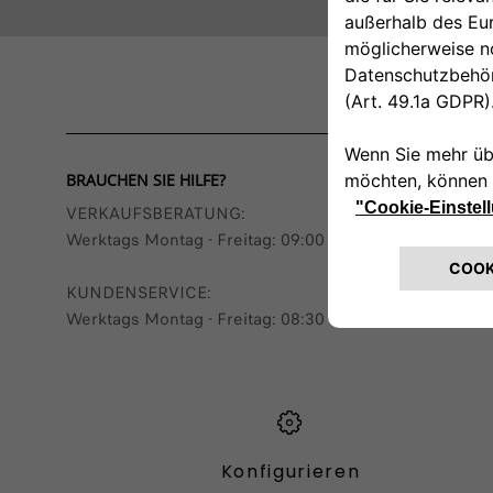
BRAUCHEN SIE HILFE?
VERKAUFSBERATUNG​:
Werktags Montag - Freitag: 09:00 – 18:00 Uhr
KUNDENSERVICE:
Werktags Montag - Freitag: 08:30 – 17:30 Uhr
Konfigurieren​