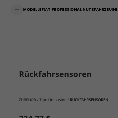
MODELLE
FIAT PROFESSIONAL NUTZFAHRZEUGE
Rückfahrsensoren
ZUBEHÖR
/
Tipo Limousine
/
RÜCKFAHRSENSOREN