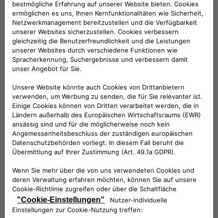
Funkfernbedienung.
KOMPATIBLE FAHRZEUGE
Folge uns
BRAUCHEN SIE HILFE?
VERKAUFSBERATUNG​:
Werktags Montag - Freitag: 09:00 – 18:00 Uhr
KUNDENSERVICE:
Werktags Montag - Freitag: 08:30 – 17:30 Uhr