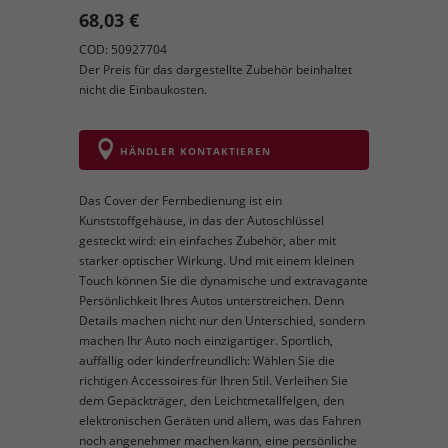
68,03 €
COD: 50927704
Der Preis für das dargestellte Zubehör beinhaltet
nicht die Einbaukosten.
HÄNDLER KONTAKTIEREN
Das Cover der Fernbedienung ist ein
Kunststoffgehäuse, in das der Autoschlüssel
gesteckt wird: ein einfaches Zubehör, aber mit
starker optischer Wirkung. Und mit einem kleinen
Touch können Sie die dynamische und extravagante
Persönlichkeit Ihres Autos unterstreichen. Denn
Details machen nicht nur den Unterschied, sondern
machen Ihr Auto noch einzigartiger. Sportlich,
auffällig oder kinderfreundlich: Wählen Sie die
richtigen Accessoires für Ihren Stil. Verleihen Sie
dem Gepäckträger, den Leichtmetallfelgen, den
elektronischen Geräten und allem, was das Fahren
noch angenehmer machen kann, eine persönliche