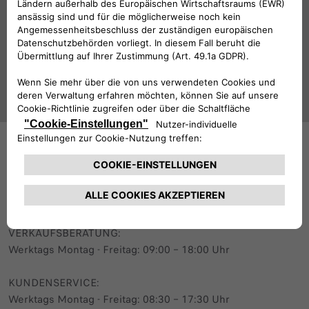
Folge uns
BRAUCHEN SIE HILFE?
VERKAUFSBERATUNG​:
Werktags Montag - Freitag: 09:00 – 18:00 Uhr
KUNDENSERVICE:
Werktags Montag - Freitag: 08:30 – 17:30 Uhr