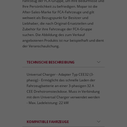
Fahrzeug der FCA-Gruppe, um Ihre Bedürfnisse und
Ihre Persönlichkeit zu befriedigen. Mopar ist die
After-Sales-Marke für FCA-Fahrzeuge und gilt
weltweit als Bezugspunkt für Besitzer und
Liebhaber, die nach Original-Ersatzteilen und
Zubehör für ihre Fahrzeuge der FCA-Gruppe
suchen. Die Abbildung des zum Verkauf
angebotenen Produkts ist nur beispielhaft und dient
der Veranschaulichung.
TECHNISCHE BESCHREIBUNG
Universal Charger - Adapter Typ CEE32 (3-
phasig) - Ermöglicht das schnelle Laden der
Fahrzeugbatterie an einer 3-phasigen 32 A
CEE Drehstromsteckdose. Muss in Verbindung
mit dem Universal Charger verwendet werden
- Max. Ladeleistung: 22 kW
KOMPATIBLE FAHRZEUGE