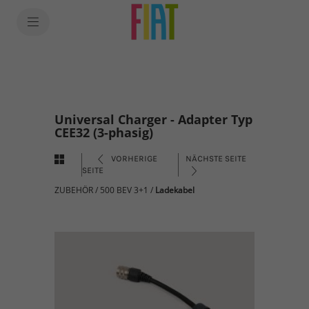
Universal Charger - Adapter Typ
CEE32 (3-phasig)
VORHERIGE
NÄCHSTE SEITE
SEITE
ZUBEHÖR
/
500 BEV 3+1
/
Ladekabel