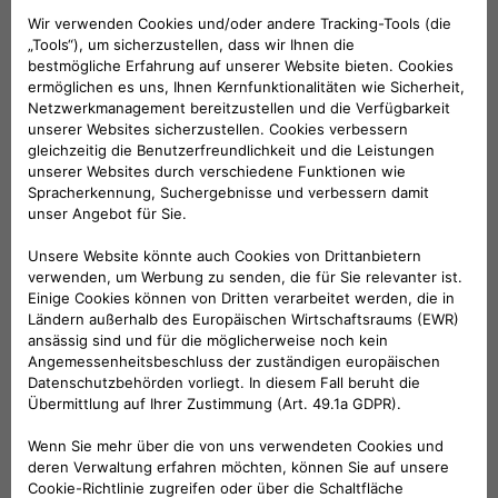
Universal Charger - Adapter Typ 3c
326,99 €
Universal Charger - Adapter Typ-2