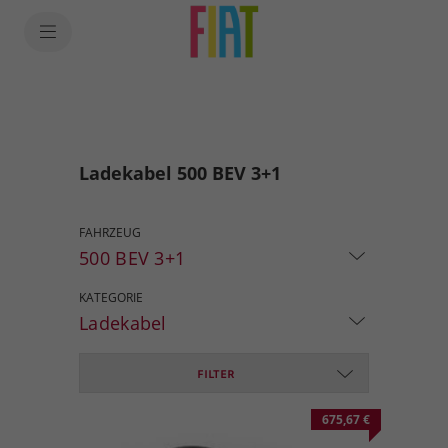
Ladekabel 500 BEV 3+1
FAHRZEUG
500 BEV 3+1
KATEGORIE
Ladekabel
FILTER
675,67 €