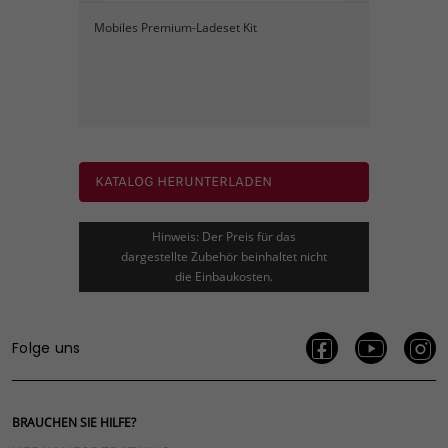
Mobiles Premium-Ladeset Kit
KATALOG HERUNTERLADEN
Hinweis: Der Preis für das
dargestellte Zubehör beinhaltet nicht
die Einbaukosten.
Folge uns
BRAUCHEN SIE HILFE?