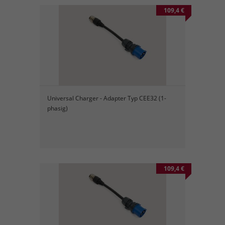
109,4 €
Universal Charger - Adapter Typ CEE32 (1-
phasig)
109,4 €