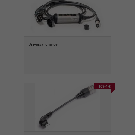
Universal Charger
109,4 €