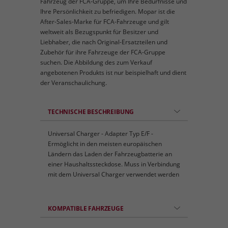
Fahrzeug der FCA-Gruppe, um Ihre Bedürfnisse und
Ihre Persönlichkeit zu befriedigen. Mopar ist die
After-Sales-Marke für FCA-Fahrzeuge und gilt
weltweit als Bezugspunkt für Besitzer und
Liebhaber, die nach Original-Ersatzteilen und
Zubehör für ihre Fahrzeuge der FCA-Gruppe
suchen. Die Abbildung des zum Verkauf
angebotenen Produkts ist nur beispielhaft und dient
der Veranschaulichung.
TECHNISCHE BESCHREIBUNG
Universal Charger - Adapter Typ E/F -
Ermöglicht in den meisten europäischen
Ländern das Laden der Fahrzeugbatterie an
einer Haushaltssteckdose. Muss in Verbindung
mit dem Universal Charger verwendet werden
KOMPATIBLE FAHRZEUGE