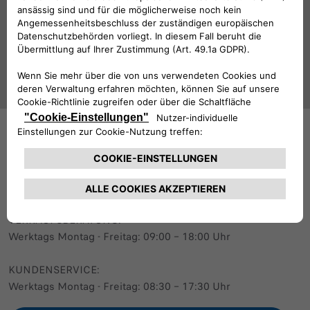
Folge uns
BRAUCHEN SIE HILFE?
VERKAUFSBERATUNG​:
Werktags Montag - Freitag: 09:00 – 18:00 Uhr
KUNDENSERVICE:
Werktags Montag - Freitag: 08:30 – 17:30 Uhr