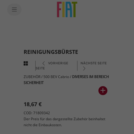
REINIGUNGSBÜRSTE
VORHERIGE
NÄCHSTE SEITE
SEITE
ZUBEHÖR
/
500 BEV Cabrio
/
DIVERSES IM BEREICH
SICHERHEIT
18,67 €
COD: 71809342
Der Preis für das dargestellte Zubehör beinhaltet
nicht die Einbaukosten.