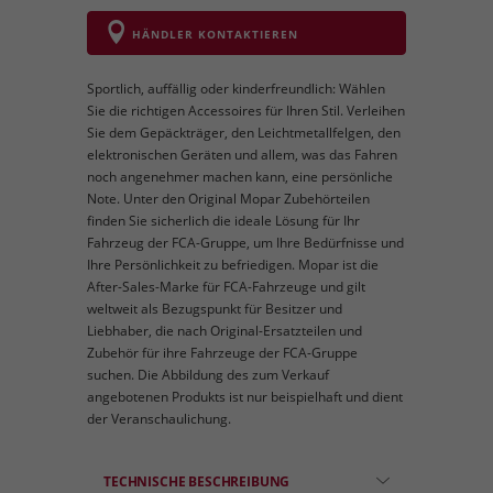
HÄNDLER KONTAKTIEREN
Sportlich, auffällig oder kinderfreundlich: Wählen
Sie die richtigen Accessoires für Ihren Stil. Verleihen
Sie dem Gepäckträger, den Leichtmetallfelgen, den
elektronischen Geräten und allem, was das Fahren
noch angenehmer machen kann, eine persönliche
Note. Unter den Original Mopar Zubehörteilen
finden Sie sicherlich die ideale Lösung für Ihr
Fahrzeug der FCA-Gruppe, um Ihre Bedürfnisse und
Ihre Persönlichkeit zu befriedigen. Mopar ist die
After-Sales-Marke für FCA-Fahrzeuge und gilt
weltweit als Bezugspunkt für Besitzer und
Liebhaber, die nach Original-Ersatzteilen und
Zubehör für ihre Fahrzeuge der FCA-Gruppe
suchen. Die Abbildung des zum Verkauf
angebotenen Produkts ist nur beispielhaft und dient
der Veranschaulichung.
TECHNISCHE BESCHREIBUNG