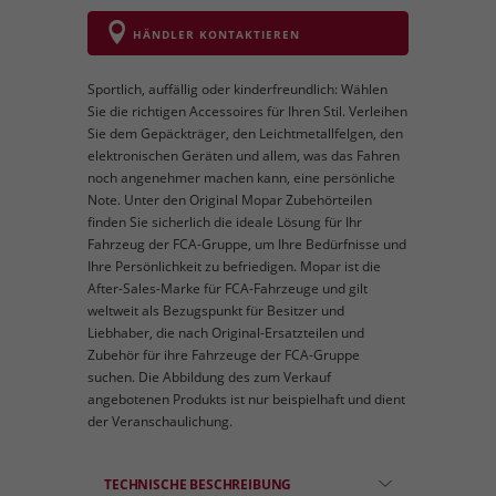
HÄNDLER KONTAKTIEREN
Sportlich, auffällig oder kinderfreundlich: Wählen
Sie die richtigen Accessoires für Ihren Stil. Verleihen
Sie dem Gepäckträger, den Leichtmetallfelgen, den
elektronischen Geräten und allem, was das Fahren
noch angenehmer machen kann, eine persönliche
Note. Unter den Original Mopar Zubehörteilen
finden Sie sicherlich die ideale Lösung für Ihr
Fahrzeug der FCA-Gruppe, um Ihre Bedürfnisse und
Ihre Persönlichkeit zu befriedigen. Mopar ist die
After-Sales-Marke für FCA-Fahrzeuge und gilt
weltweit als Bezugspunkt für Besitzer und
Liebhaber, die nach Original-Ersatzteilen und
Zubehör für ihre Fahrzeuge der FCA-Gruppe
suchen. Die Abbildung des zum Verkauf
angebotenen Produkts ist nur beispielhaft und dient
der Veranschaulichung.
TECHNISCHE BESCHREIBUNG