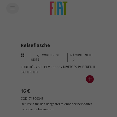
Reiseflasche
VORHERIGE
NÄCHSTE SEITE
SEITE
ZUBEHÖR
/
500 BEV Cabrio
/
DIVERSES IM BEREICH
SICHERHEIT
16 €
COD: 71809343
Der Preis für das dargestellte Zubehör beinhaltet
nicht die Einbaukosten.