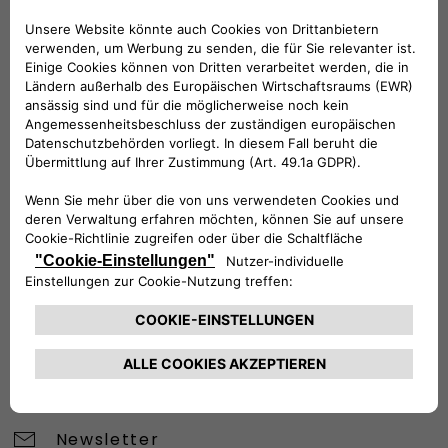
BRAUCHEN SIE HILFE?
VERKAUFSBERATUNG​:
Werktags Montag - Freitag: 09:00 – 18:00 Uhr
KUNDENSERVICE:
Werktags Montag - Freitag: 08:30 – 17:30 Uhr
00 800 342 800 00
KUNDENSERVICE KONTAKTIEREN
Konfigurieren​
Fiat Partner suchen
Newsletter