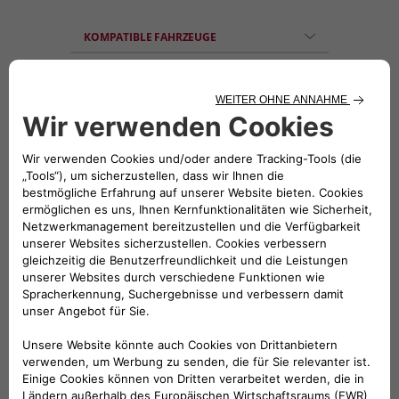
KOMPATIBLE FAHRZEUGE
Folge uns
BRAUCHEN SIE HILFE?
VERKAUFSBERATUNG​:
Werktags Montag - Freitag: 09:00 – 18:00 Uhr
KUNDENSERVICE:
Werktags Montag - Freitag: 08:30 – 17:30 Uhr