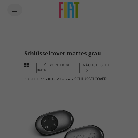
Schlüsselcover mattes grau
VORHERIGE
NÄCHSTE SEITE
SEITE
ZUBEHÖR
/
500 BEV Cabrio
/
SCHLÜSSELCOVER