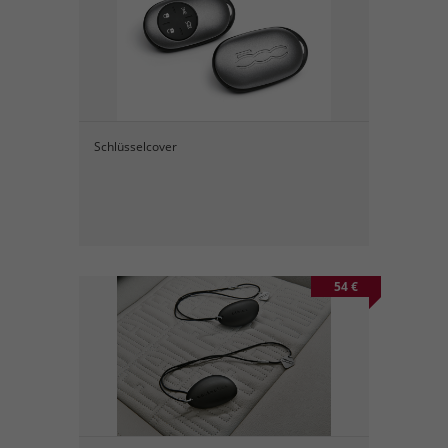
Schlüsselcover
54 €