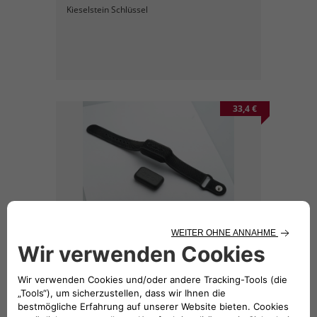
Kieselstein Schlüssel
33,4 €
Schlüssel - Armband