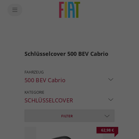
Schlüsselcover 500 BEV Cabrio
FAHRZEUG
500 BEV Cabrio
KATEGORIE
SCHLÜSSELCOVER
FILTER
62,98 €