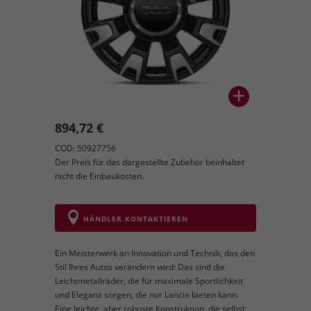
894,72 €
COD: 50927756
Der Preis für das dargestellte Zubehör beinhaltet
nicht die Einbaukosten.
HÄNDLER KONTAKTIEREN
Ein Meisterwerk an Innovation und Technik, das den
Stil Ihres Autos verändern wird: Das sind die
Leichtmetallräder, die für maximale Sportlichkeit
und Eleganz sorgen, die nur Lancia bieten kann.
Eine leichte, aber robuste Konstruktion, die selbst