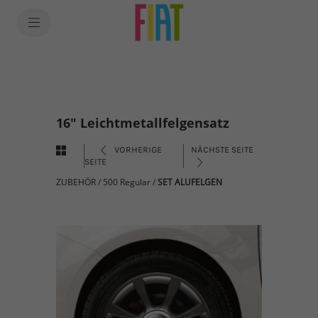
16" Leichtmetallfelgensatz
VORHERIGE
NÄCHSTE SEITE
SEITE
ZUBEHÖR
/
500 Regular
/
SET ALUFELGEN