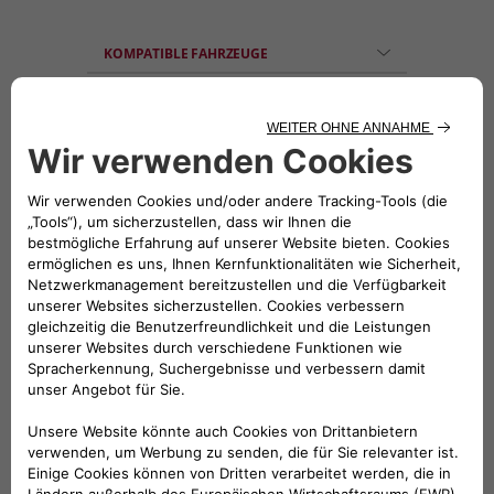
KOMPATIBLE FAHRZEUGE
Folge uns
BRAUCHEN SIE HILFE?
VERKAUFSBERATUNG​:
Werktags Montag - Freitag: 09:00 – 18:00 Uhr
KUNDENSERVICE:
Werktags Montag - Freitag: 08:30 – 17:30 Uhr