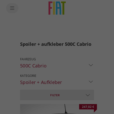
Spoiler + aufkleber 500C Cabrio
FAHRZEUG
500C Cabrio
KATEGORIE
Spoiler + Aufkleber
FILTER
247,02 €