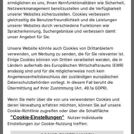
KOMPATIBLE FAHRZEUGE
Folge uns
BRAUCHEN SIE HILFE?
VERKAUFSBERATUNG​:
Werktags Montag - Freitag: 09:00 – 18:00 Uhr
KUNDENSERVICE:
Werktags Montag - Freitag: 08:30 – 17:30 Uhr