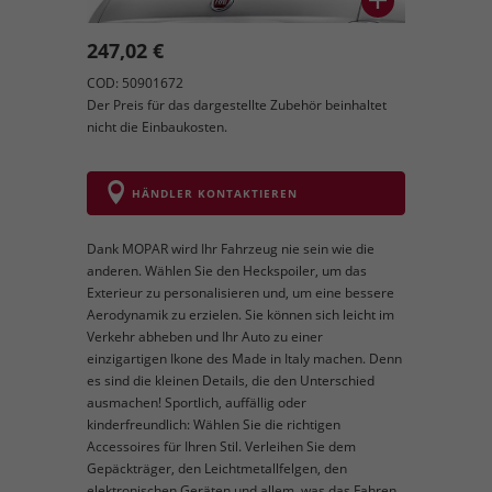
247,02 €
COD: 50901672
Der Preis für das dargestellte Zubehör beinhaltet
nicht die Einbaukosten.
HÄNDLER KONTAKTIEREN
Dank MOPAR wird Ihr Fahrzeug nie sein wie die
anderen. Wählen Sie den Heckspoiler, um das
Exterieur zu personalisieren und, um eine bessere
Aerodynamik zu erzielen. Sie können sich leicht im
Verkehr abheben und Ihr Auto zu einer
einzigartigen Ikone des Made in Italy machen. Denn
es sind die kleinen Details, die den Unterschied
ausmachen! Sportlich, auffällig oder
kinderfreundlich: Wählen Sie die richtigen
Accessoires für Ihren Stil. Verleihen Sie dem
Gepäckträger, den Leichtmetallfelgen, den
elektronischen Geräten und allem, was das Fahren