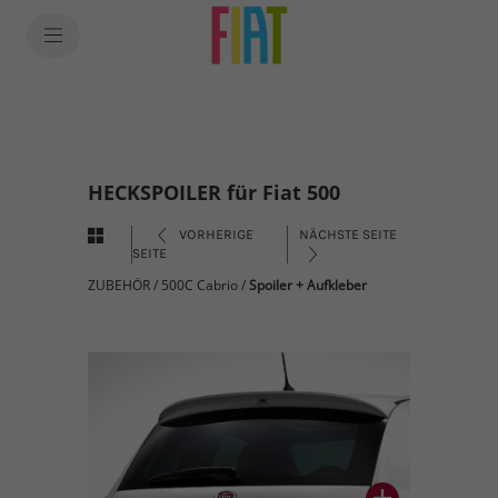
HECKSPOILER für Fiat 500
VORHERIGE
NÄCHSTE SEITE
SEITE
ZUBEHÖR
/
500C Cabrio
/
Spoiler + Aufkleber