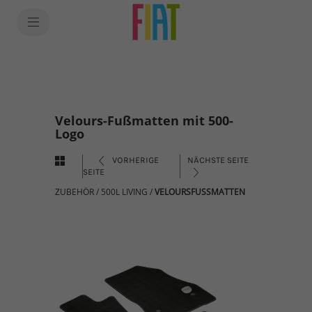
Velours-Fußmatten mit 500-
Logo
VORHERIGE
NÄCHSTE SEITE
SEITE
ZUBEHÖR
/
500L LIVING
/
VELOURSFUSSMATTEN