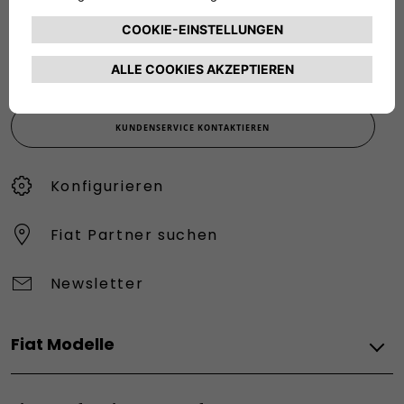
Werktags Montag - Freitag: 08:30 – 17:30 Uhr
00 800 342 800 00
KUNDENSERVICE KONTAKTIEREN
Konfigurieren​
Fiat Partner suchen
Newsletter
Fiat Modelle
Elektro