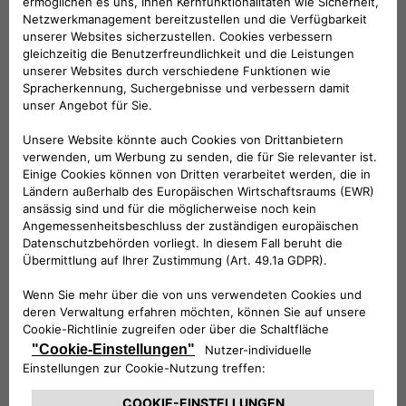
KOMPATIBLE FAHRZEUGE
Folge uns
BRAUCHEN SIE HILFE?
VERKAUFSBERATUNG​:
Werktags Montag - Freitag: 09:00 – 18:00 Uhr
KUNDENSERVICE:
Werktags Montag - Freitag: 08:30 – 17:30 Uhr