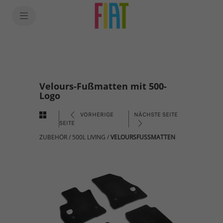
Velours-Fußmatten mit 500-
Logo
VORHERIGE
NÄCHSTE SEITE
SEITE
ZUBEHÖR
/
500L LIVING
/
VELOURSFUSSMATTEN