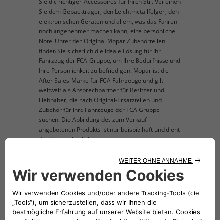
Sie die richtigen Accessoires für Ihren Stil. Verleihen
Sie dem Gepäckträger, den Leichtmetallfelgen, den
elektronischen Geräten und allem, was das Fahren
noch angenehmer machen kann, eine persönliche
Note. Unter den Original Mopar Zubehörteilen
finden Sie sicherlich die ideale Lösung für Ihr
Fahrzeug der FCA-Gruppe, um Ihre Bedürfnisse und
Ihre Persönlichkeit zu befriedigen. Mopar ist die
After-Sales-Marke für FCA-Fahrzeuge und gilt
weltweit als Ansprechpartner für Besitzer und
Liebhaber, die nach Original-Ersatzteilen und
Zubehör für ihre Fahrzeuge der FCA-Gruppe
suchen. Die Abbildung des zum Verkauf
angebotenen Produkts ist nur beispielhaft und dient
der Veranschaulichung.
TECHNISCHE BESCHREIBUNG
Schwarze Nähte und Kanten mit 500 Logo. Set
mit 4 Matten. Nur für Linkslenkung.