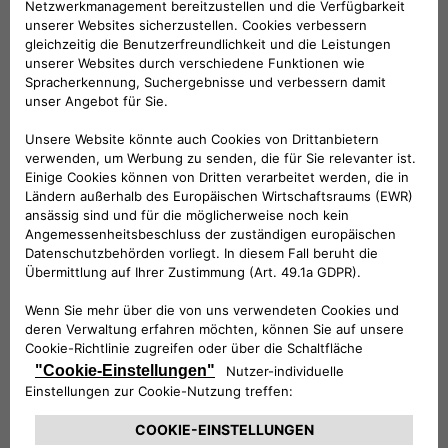
Folge uns
BRAUCHEN SIE HILFE?
VERKAUFSBERATUNG​:
Werktags Montag - Freitag: 09:00 – 18:00 Uhr
KUNDENSERVICE:
Werktags Montag - Freitag: 08:30 – 17:30 Uhr
00 800 342 800 00