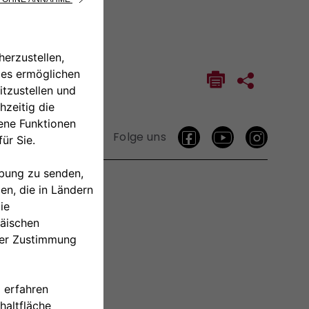
Folge uns
TAKTIEREN