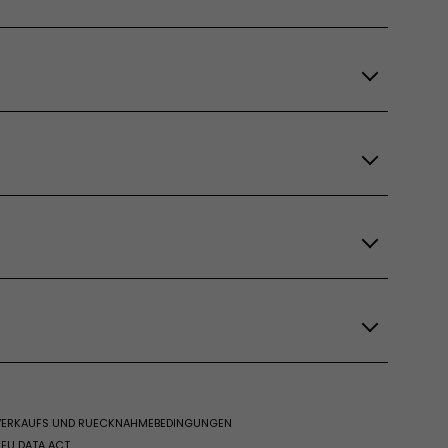
 VERKAUFS UND RUECKNAHMEBEDINGUNGEN
EU DATA ACT