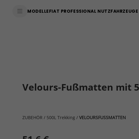
MODELLE
FIAT PROFESSIONAL NUTZFAHRZEUGE
Velours-Fußmatten mit 
ZUBEHÖR
/
500L Trekking
/
VELOURSFUSSMATTEN