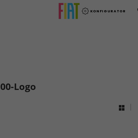
KONFIGURATOR
500-Logo