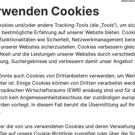
00 800 342 800 00
KUNDENSERVICE KON