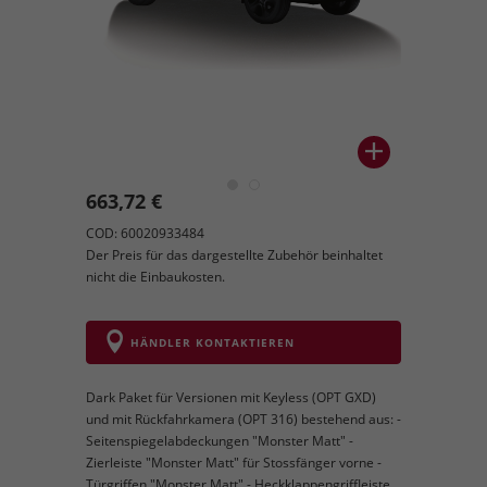
663,72 €
COD: 60020933484
Der Preis für das dargestellte Zubehör beinhaltet
nicht die Einbaukosten.
HÄNDLER KONTAKTIEREN
Dark Paket für Versionen mit Keyless (OPT GXD)
und mit Rückfahrkamera (OPT 316) bestehend aus: -
Seitenspiegelabdeckungen "Monster Matt" -
Zierleiste "Monster Matt" für Stossfänger vorne -
Türgriffen "Monster Matt" - Heckklappengriffleiste