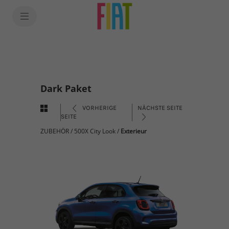
Dark Paket
VORHERIGE
NÄCHSTE SEITE
SEITE
ZUBEHÖR
/
500X City Look
/
Exterieur