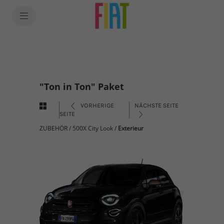
"Ton in Ton" Paket
VORHERIGE
NÄCHSTE SEITE
SEITE
ZUBEHÖR
/
500X City Look
/
Exterieur