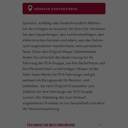
HÄNDLER KONTAKTIEREN
Sportlich, auffällig oder kinderfreundlich: Wählen
Sie die richtigen Accessoires für Ihren Stil. Verleihen
Sie dem Gepäckträger, den Leichtmetallfelgen, den
elektronischen Geräten und allem, was das Fahren
noch angenehmer machen kann, eine persönliche
Note. Unter den Original Mopar Zubehörteilen
finden Sie sicherlich die ideale Lösung für Ihr
Fahrzeug der FCA-Gruppe, um Ihre Bedürfnisse und
Ihre Persönlichkeit zu befriedigen. Mopar ist die
After-Sales-Marke für FCA-Fahrzeuge und gilt
weltweit als Bezugspunkt für Besitzer und
Liebhaber, die nach Original-Ersatzteilen und
Zubehör für ihre Fahrzeuge der FCA-Gruppe
suchen. Die Abbildung des zum Verkauf
angebotenen Produkts ist nur beispielhaft und dient
der Veranschaulichung.
TECHNISCHE BESCHREIBUNG