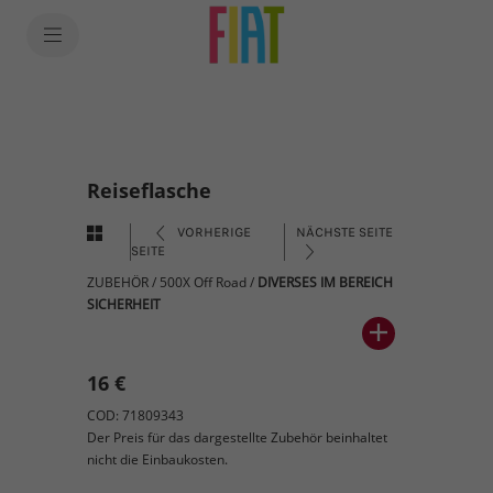
Reiseflasche
VORHERIGE
NÄCHSTE SEITE
SEITE
ZUBEHÖR
/
500X Off Road
/
DIVERSES IM BEREICH
SICHERHEIT
16 €
COD: 71809343
Der Preis für das dargestellte Zubehör beinhaltet
nicht die Einbaukosten.