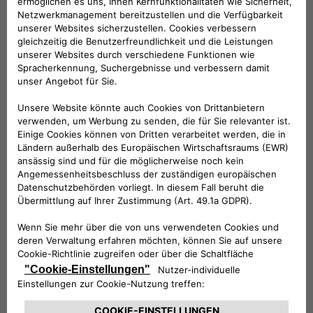
KOMPATIBLE FAHRZEUGE
Folge uns
BRAUCHEN SIE HILFE?
VERKAUFSBERATUNG​:
Werktags Montag - Freitag: 09:00 – 18:00 Uhr
KUNDENSERVICE:
Werktags Montag - Freitag: 08:30 – 17:30 Uhr