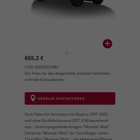
655,2 €
COD: 60020933482
Der Preis für das dargestellte Zubehör beinhaltet
nicht die Einbaukosten.
HÄNDLER KONTAKTIEREN
Dark Paket für Versionen mit Keyless (OPT GXD)
und ohne Rückfahrkamera (OPT 316) bestehend
aus: - Seitenspiegelabdeckungen "Monster Matt" -
Zierleiste "Monster Matt" für Stossfänger vorne -
Türgriffen "Monster Matt" - Heckklappengriffleiste