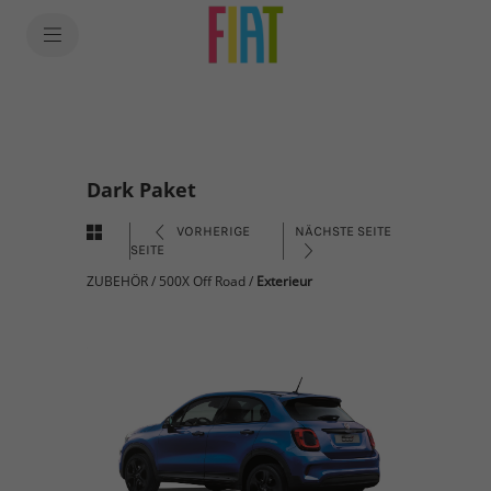
Dark Paket
VORHERIGE
NÄCHSTE SEITE
SEITE
ZUBEHÖR
/
500X Off Road
/
Exterieur