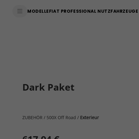
MODELLE
FIAT PROFESSIONAL NUTZFAHRZEUGE
Dark Paket
ZUBEHÖR
/
500X Off Road
/
Exterieur