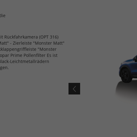
die
it Rückfahrkamera (OPT 316)
tt" - Zierleiste "Monster Matt"
kklappengriffleiste "Monster
ar Prime Pollenfilter Es ist
Black-Leichtmetallrädern
gen.