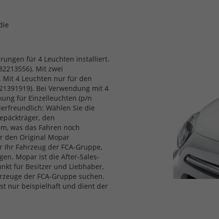
die
ungen für 4 Leuchten installiert.
82213556). Mit zwei
. Mit 4 Leuchten nur für den
221391919). Bei Verwendung mit 4
ung für Einzelleuchten (p/n
derfreundlich: Wählen Sie die
Gepäckträger, den
lem, was das Fahren noch
r den Original Mopar
ür Ihr Fahrzeug der FCA-Gruppe,
gen. Mopar ist die After-Sales-
nkt für Besitzer und Liebhaber,
ahrzeuge der FCA-Gruppe suchen.
t nur beispielhaft und dient der