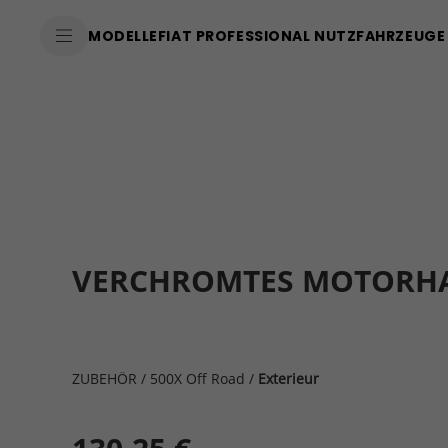
MODELLE
FIAT PROFESSIONAL NUTZFAHRZEUGE
VERCHROMTES MOTORHAUB
ZUBEHÖR
/
500X Off Road
/
Exterieur