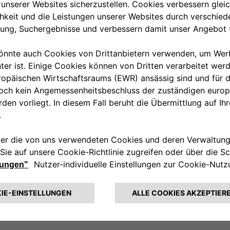
nzierleiste Chrom