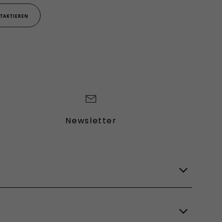
TAKTIEREN
Newsletter
Lagerfahrzeuge
Verfügbare Modelle