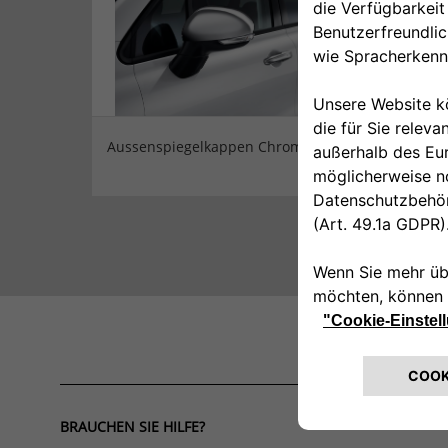
Aussenspiegelkappen Chrom
Seite
BRAUCHEN SIE HILFE?