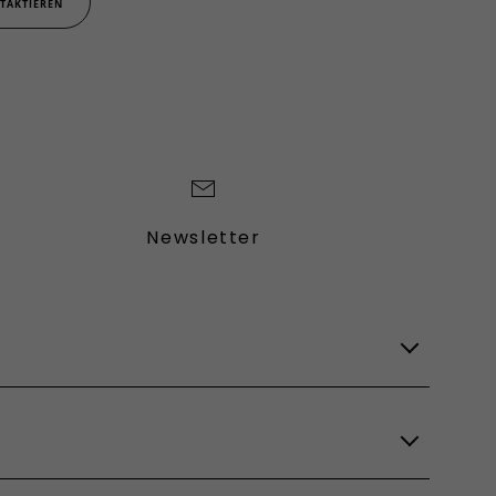
TAKTIEREN
Newsletter
Lagerfahrzeuge
Verfügbare Modelle