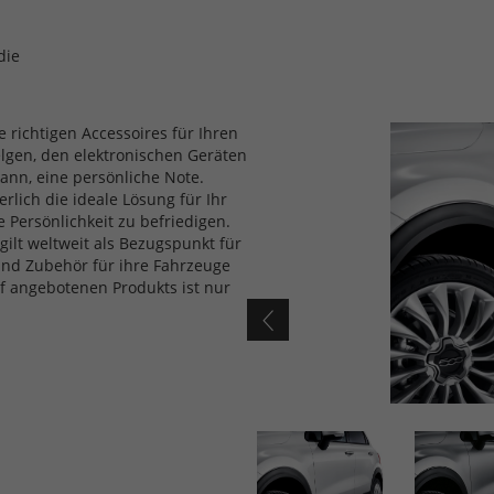
die
e richtigen Accessoires für Ihren
elgen, den elektronischen Geräten
nn, eine persönliche Note.
rlich die ideale Lösung für Ihr
 Persönlichkeit zu befriedigen.
gilt weltweit als Bezugspunkt für
 und Zubehör für ihre Fahrzeuge
 angebotenen Produkts ist nur