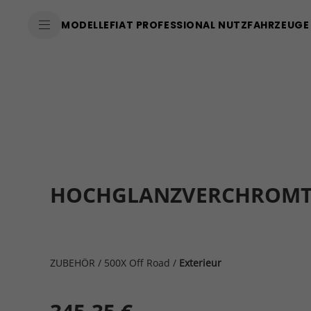
MODELLE
FIAT PROFESSIONAL NUTZFAHRZEUGE
HOCHGLANZVERCHROMTE 
ZUBEHÖR
/
500X Off Road
/
Exterieur