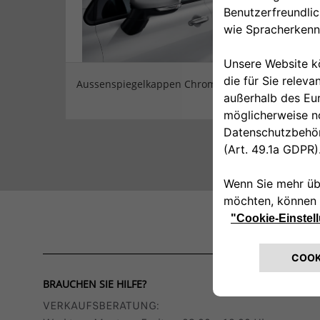
Aussenspiegelkappen Chrom
Motor
BRAUCHEN SIE HILFE?
VERKAUFSBERATUNG​: