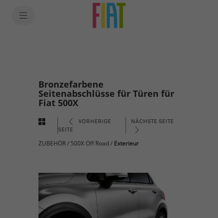
Bronzefarbene
Seitenabschlüsse für Türen für
Fiat 500X
VORHERIGE
NÄCHSTE SEITE
SEITE
ZUBEHÖR
/
500X Off Road
/
Exterieur