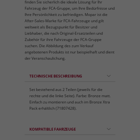
finden Sie sicherlich die ideale Lösung für Ihr
Fahrzeug der FCA-Gruppe, um Ihre Bedürfnisse und
Ihre Persönlichkeit zu befriedigen. Mopar ist die
After-Sales-Marke für FCA-Fahrzeuge und gilt
weltweit als Bezugspunkt für Besitzer und
Liebhaber, die nach Original-Ersatzteilen und
Zubehör für ihre Fahrzeuge der FCA-Gruppe
suchen. Die Abbildung des zum Verkauf
angebotenen Produkts ist nur beispielhaft und dient
der Veranschaulichung.
TECHNISCHE BESCHREIBUNG
Set bestehend aus 2 Teilen (jeweils für die
rechte und die linke Seite). Farbe: Bronze matt.
Einfach zu montieren und auch im Bronze Xtra
Pack erhältlich (71807428).
KOMPATIBLE FAHRZEUGE