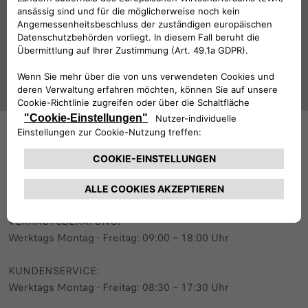
Folge uns
BRAUCHEN SIE HILFE?
VERKAUFSBERATUNG​:
Werktags Montag - Freitag: 09:00 – 18:00 Uhr
KUNDENSERVICE:
Werktags Montag - Freitag: 08:30 – 17:30 Uhr