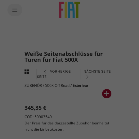
Weiße Seitenabschlüsse für
Türen für Fiat 500X
VORHERIGE
NÄCHSTE SEITE
SEITE
ZUBEHÖR
/
500X Off Road
/
Exterieur
345,35 €
COD: 50903549
Der Preis für das dargestellte Zubehör beinhaltet
nicht die Einbaukosten.