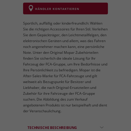
HÄNDLER KONTAKTIEREN
Sportlich, auffällig oder kinderfreundlich: Wählen
Sie die richtigen Accessoires für Ihren Stil. Verleihen
Sie dem Gepäckträger, den Leichtmetallfelgen, den
elektronischen Geräten und allem, was das Fahren
noch angenehmer machen kann, eine persönliche
Note. Unter den Original Mopar Zubehörteilen
finden Sie sicherlich die ideale Lösung für Ihr
Fahrzeug der FCA-Gruppe, um Ihre Bedürfnisse und
Ihre Persönlichkeit zu befriedigen. Mopar ist die
After-Sales-Marke für FCA-Fahrzeuge und gilt
weltweit als Bezugspunkt für Besitzer und
Liebhaber, die nach Original-Ersatzteilen und
Zubehör für ihre Fahrzeuge der FCA-Gruppe
suchen. Die Abbildung des zum Verkauf
angebotenen Produkts ist nur beispielhaft und dient
der Veranschaulichung.
TECHNISCHE BESCHREIBUNG