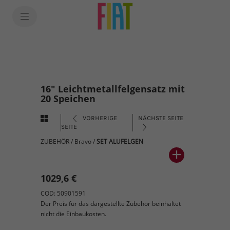
16" Leichtmetallfelgensatz mit
20 Speichen
VORHERIGE
NÄCHSTE SEITE
SEITE
ZUBEHÖR
/
Bravo
/
SET ALUFELGEN
1029,6 €
COD: 50901591
Der Preis für das dargestellte Zubehör beinhaltet
nicht die Einbaukosten.