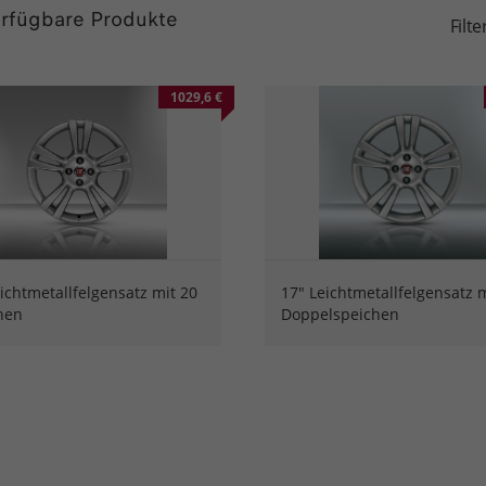
rfügbare Produkte
Filt
1029,6 €
ichtmetallfelgensatz mit 20
17" Leichtmetallfelgensatz m
hen
Doppelspeichen