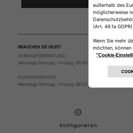
Hinweis
BRAUCHEN SIE HILFE?
VERKAUFSBERATUNG​:
Werktags Montag - Freitag: 09:00 – 18:00 Uhr
KUNDENSERVICE:
Werktags Montag - Freitag: 08:30 – 17:30 Uhr
Konfigurieren​