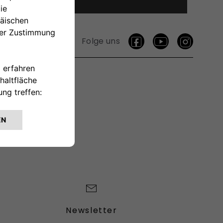
ukosten.
Folge uns
TAKTIEREN
Newsletter