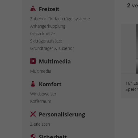
2
ve
Freizeit
Zubehör für dachträgersysteme
Anhängerkupplung
Gepäcknetze
Skiträgeraufsätze
Grundträger & zubehör
Multimedia
Multimedia
16" Le
Komfort
Speic
Windabweiser
Kofferraum
Personalisierung
Zierleisten
Sicherheit