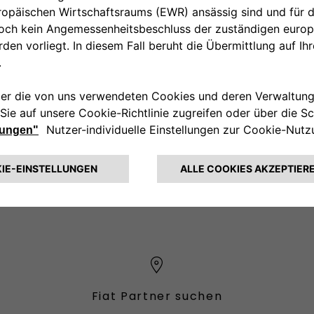
: Der Preis für das dargestellte Zubehör beinhaltet nicht die Einba
00 800 342 800 00
KUNDENSERVICE KON
Fiat Partner suchen