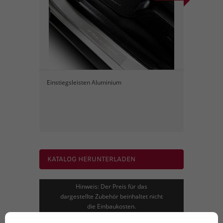
Einstiegsleisten Aluminium
KATALOG HERUNTERLADEN
Hinweis: Der Preis für das
dargestellte Zubehör beinhaltet nicht
die Einbaukosten.