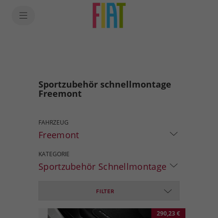
Sportzubehör schnellmontage
Freemont
FAHRZEUG
Freemont
KATEGORIE
Sportzubehör Schnellmontage
FILTER
290,23 €