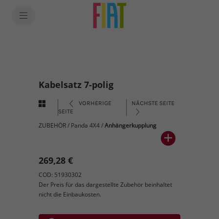
Kabelsatz 7-polig
VORHERIGE
NÄCHSTE SEITE
SEITE
ZUBEHÖR
/
Panda 4X4
/
Anhängerkupplung
269,28 €
COD: 51930302
Der Preis für das dargestellte Zubehör beinhaltet
nicht die Einbaukosten.