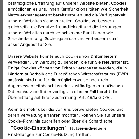
Kabelsatz 13-polig
269,28 €
Kabelsatz 7-polig