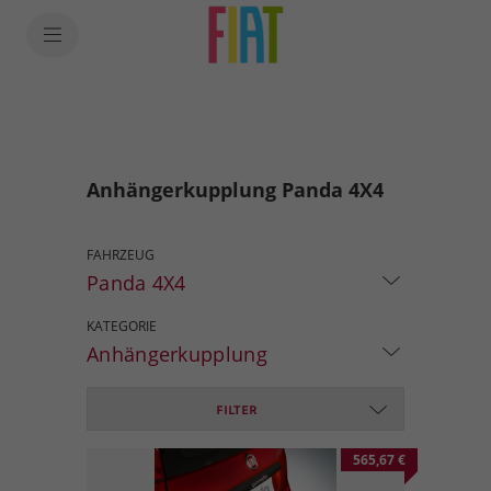
Anhängerkupplung Panda 4X4
FAHRZEUG
Panda 4X4
KATEGORIE
Anhängerkupplung
FILTER
565,67 €