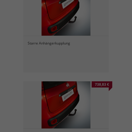
Starre Anhängerkupplung
738,83 €